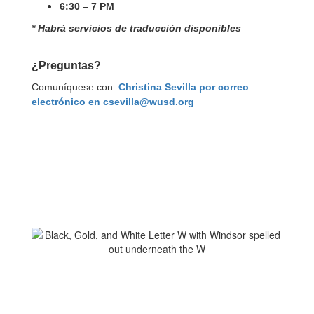
6:30 – 7 PM
* Habrá servicios de traducción disponibles
¿Preguntas?
Comuníquese con:
Christina Sevilla por correo
electrónico en csevilla@wusd.org