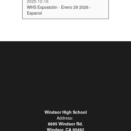
2025-12-16
WHS Exposición - Enero 29 2026 -
Espanol
Windsor High School
Address:
8695 Windsor Rd.
Windsor, CA 95492