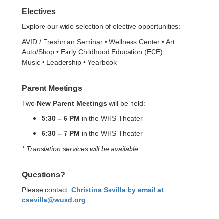
Electives
Explore our wide selection of elective opportunities:
AVID / Freshman Seminar • Wellness Center • Art
Auto/Shop • Early Childhood Education (ECE)
Music • Leadership • Yearbook
Parent Meetings
Two
New Parent Meetings
will be held:
5:30 – 6 PM
in the WHS Theater
6:30 – 7 PM
in the WHS Theater
* Translation services will be available
Questions?
Please contact:
Christina Sevilla by email at
csevilla@wusd.org