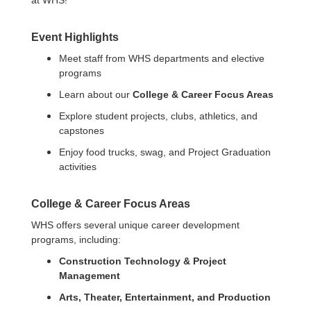
Event Highlights
Meet staff from WHS departments and elective
programs
Learn about our
College & Career Focus Areas
Explore student projects, clubs, athletics, and
capstones
Enjoy food trucks, swag, and Project Graduation
activities
College & Career Focus Areas
WHS offers several unique career development
programs, including:
Construction Technology & Project
Management
Arts, Theater, Entertainment, and Production