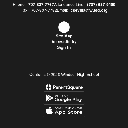
Phone:
707-837-7767
Attendance Line:
(707) 687-9499
Fax:
707-837-7782
Email:
csevilla@wusd.org
Site Map
Accessibility
Sign In
Contents © 2026 Windsor High School