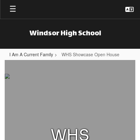
Skip to main content
Windsor High School
I Am A Current Family
WHS Showcase Open House
WHS Showcase Open House
WHS